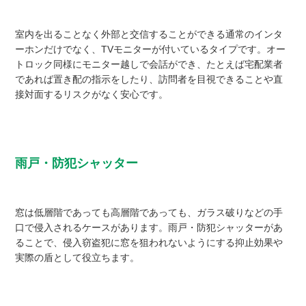
室内を出ることなく外部と交信することができる通常のインタ
ーホンだけでなく、TVモニターが付いているタイプです。オー
トロック同様にモニター越しで会話ができ、たとえば宅配業者
であれば置き配の指示をしたり、訪問者を目視できることや直
接対面するリスクがなく安心です。
雨戸・防犯シャッター
窓は低層階であっても高層階であっても、ガラス破りなどの手
口で侵入されるケースがあります。雨戸・防犯シャッターがあ
ることで、侵入窃盗犯に窓を狙われないようにする抑止効果や
実際の盾として役立ちます。