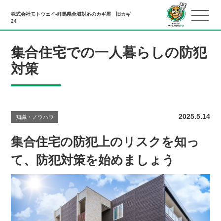
株式会社モトウェイ-群馬県全域対応のカギ屋 旧カギ
24
集合住宅での一人暮らしの防犯
対策
2025.5.14
知識・ノウハウ
集合住宅の防犯上のリスクを知っ
て、防犯対策を始めましょう