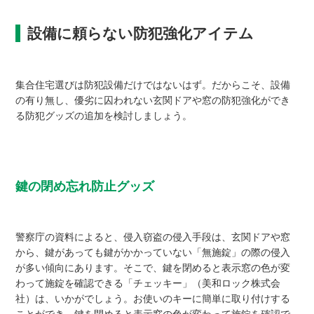
設備に頼らない防犯強化アイテム
集合住宅選びは防犯設備だけではないはず。だからこそ、設備
の有り無し、優劣に囚われない玄関ドアや窓の防犯強化ができ
る防犯グッズの追加を検討しましょう。
鍵の閉め忘れ防止グッズ
警察庁の資料によると、侵入窃盗の侵入手段は、玄関ドアや窓
から、鍵があっても鍵がかかっていない「無施錠」の際の侵入
が多い傾向にあります。そこで、鍵を閉めると表示窓の色が変
わって施錠を確認できる「チェッキー」（美和ロック株式会
社）は、いかがでしょう。お使いのキーに簡単に取り付けする