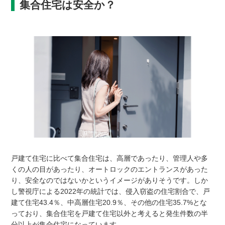
集合住宅は安全か？
戸建て住宅に比べて集合住宅は、高層であったり、管理人や多
くの人の目があったり、オートロックのエントランスがあった
り、安全なのではないかというイメージがありそうです。しか
し警視庁による2022年の統計では、侵入窃盗の住宅割合で、戸
建て住宅43.4％、中高層住宅20.9％、その他の住宅35.7%とな
っており、集合住宅を戸建て住宅以外と考えると発生件数の半
分以上が集合住宅になっています。