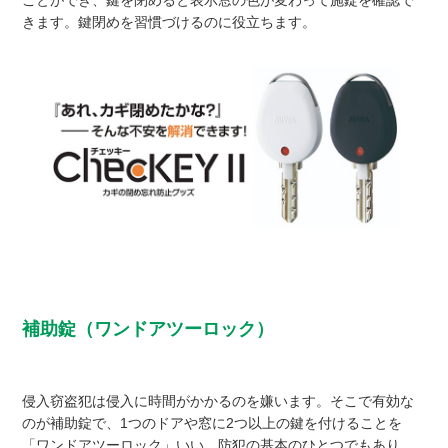
ことができ、鍵を閉めると表示窓の色が変わって施錠を確認で
きます。鍵閉めを習慣づけるのに役立ちます。
補助錠（ワンドアツーロック）
侵入窃盗犯は侵入に時間がかかるのを嫌います。そこで有効な
のが補助錠で、1つのドアや窓に2つ以上の鍵を付けることを
「ワンドアツーロック」いい、防犯の基本のひとつでもあり、