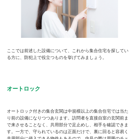
ここでは前述した設備について、これから集合住宅を探してい
る方に、防犯上で役立つものを挙げてみましょう。
オートロック
オートロック付きの集合玄関は中規模以上の集合住宅では当た
り前の設備になりつつあります。訪問者を直接自室の玄関前ま
で来させることなく、共用部分で足止めし、相手を確認できま
す。一方で、守られているのは正面だけで、裏に回ると容易く
共用部分に侵入できる物件もあるので、内見の際は周囲のチェ