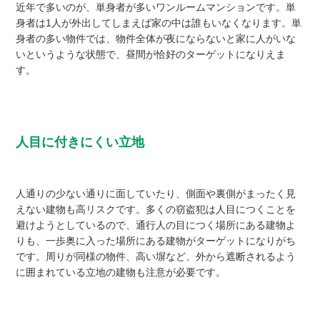
近年で多いのが、単身者が多いワンルームマンションです。単
身者は1人が外出してしまえば家の中は誰もいなくなります。単
身者の多い物件では、物件全体が夜にならないと家に人がいな
いというような状態で、昼間が恰好のターゲットになりえま
す。
人目に付きにくい立地
人通りの少ない通りに面していたり、側面や裏側がまったく見
えない建物も高リスクです。多くの窃盗犯は人目につくことを
避けようとしているので、通行人の目につく場所にある建物よ
りも、一歩奥に入った場所にある建物がターゲットになりがち
です。周りが同様の物件、高い塀など、外から遮断されるよう
に囲まれている立地の建物も注意が必要です。