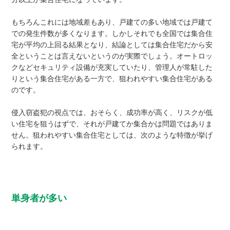
もちろんこれには地域差もあり、戸建ての多い地域では戸建て
での発生件数が多くなります。しかしそれでも全国では集合住
宅が平均の上回る結果となり、結論としては集合住宅だから安
全ということは言えないというのが実際でしょう。オートロッ
クなどセキュリティ設備が充実していたり、管理人が常駐した
りという集合住宅がある一方で、狙われやすい集合住宅がある
のです。
侵入窃盗犯の視点では、おそらく、成功率が高く、リスクが低
い住宅を狙うはずで、それが戸建てか集合かは問題ではありま
せん。狙われやすい集合住宅としては、次のような特徴が挙げ
られます。
単身者が多い