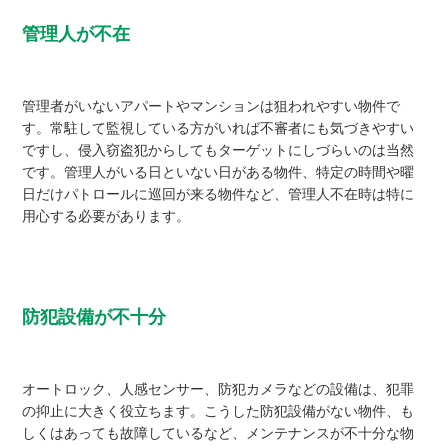
管理人が不在
管理者がいないアパートやマンションは狙われやすい物件で
す。常駐して監視している方がいれば不審者にも気づきやすい
ですし、侵入窃盗犯からしてもターゲットにしづらいのは当然
です。管理人がいる日といない日がある物件、特定の時間や曜
日だけパトロールに巡回が来る物件など、管理人不在時は特に
用心する必要があります。
防犯設備が不十分
オートロック、人感センサー、防犯カメラなどの設備は、犯罪
の抑止に大きく役立ちます。こうした防犯設備がない物件、も
しくはあっても故障しているなど、メンテナンスが不十分な物